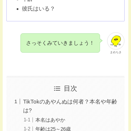
彼氏はいる？
さっそくみていきましょう！
まめちき
目次
TikTokのあやんぬは何者？本名や年齢
は?
本名はあやか
年齢は25～26歳