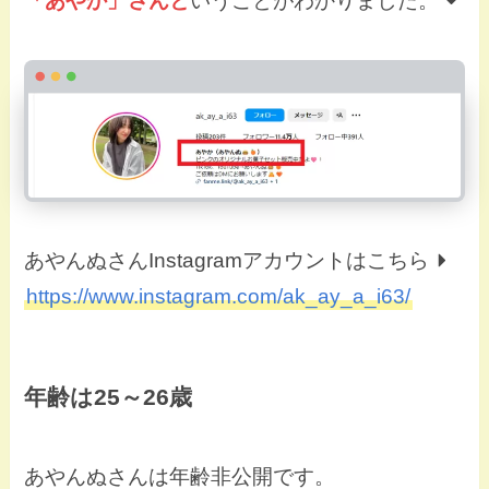
「あやか」さんと
いうことがわかりました。
あやんぬさんInstagramアカウントはこちら
https://www.instagram.com/ak_ay_a_i63/
年齢は25～26歳
あやんぬさんは年齢非公開です。