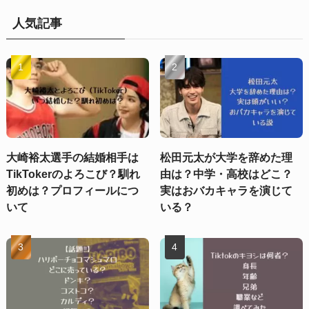
人気記事
大崎裕太選手の結婚相手は
松田元太が大学を辞めた理
TikTokerのよろこび？馴れ
由は？中学・高校はどこ？
初めは？プロフィールにつ
実はおバカキャラを演じて
いて
いる？