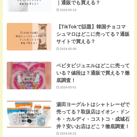
｜通販でも買える？
2024-05-10
【TikTokで話題】韓国チョコマ
シュマロはどこに売ってる？通販
サイトで買える？
2024-05-09
ベビタピジュエルはどこに売って
いる？値段は？通販で買える？徹
底調査！
2024-05-01
湯田ヨーグルトはシャトレーゼで
売ってる？取扱店はイオン・ドン
キ・カルディ・コストコ・成城石
井？安いお店はどこ？徹底調査！
2024-04-22