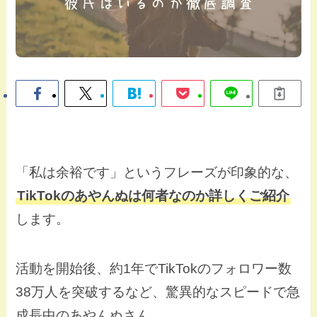
「私は余裕です」というフレーズが印象的な、
TikTokのあやんぬは何者なのか詳しくご紹介
します。
活動を開始後、約1年でTikTokのフォロワー数
38万人を突破するなど、驚異的なスピードで急
成長中のあやんぬさん。