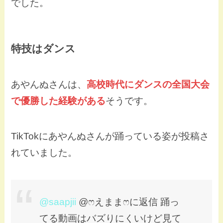
でした。
特技はダンス
あやんぬさんは、
高校時代にダンスの全国大会
で優勝した経験がある
そうです。
TikTokにあやんぬさんが踊っている姿が投稿さ
れていました。
@saapjii
@ෆえままෆに返信 踊っ
てる動画はバズりにくいけど見て