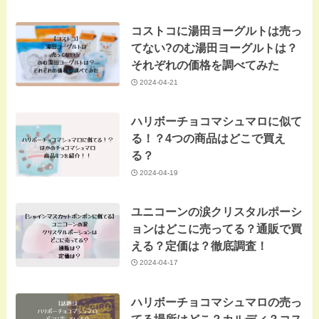
コストコに湯田ヨーグルトは売っ
てない?のむ湯田ヨーグルトは？
それぞれの価格を調べてみた
2024-04-21
ハリボーチョコマシュマロに似て
る！？4つの商品はどこで買え
る？
2024-04-19
ユニコーンの涙クリスタルポーシ
ョンはどこに売ってる？通販で買
える？定価は？徹底調査！
2024-04-17
ハリボーチョコマシュマロの売っ
てる場所はどこ？カルディ？コス