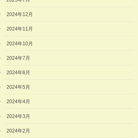
2024年12月
2024年11月
2024年10月
2024年7月
2024年6月
2024年5月
2024年4月
2024年3月
2024年2月