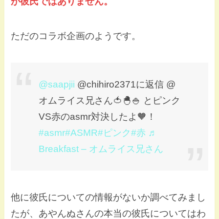
が彼氏ではありません。
ただのコラボ企画のようです。
@saapjii
@chihiro2371に返信 @
オムライス兄さん🍅🐣🍚 とピンク
VS赤のasmr対決したよ🧡！
#asmr
#ASMR
#ピンク
#赤
♬
Breakfast – オムライス兄さん
他に彼氏についての情報がないか調べてみまし
たが、あやんぬさんの本当の彼氏についてはわ